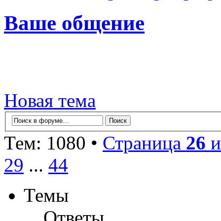
Ваше общение
Новая тема
Тем: 1080 •
Страница
26
и
29
...
44
Темы
Ответы