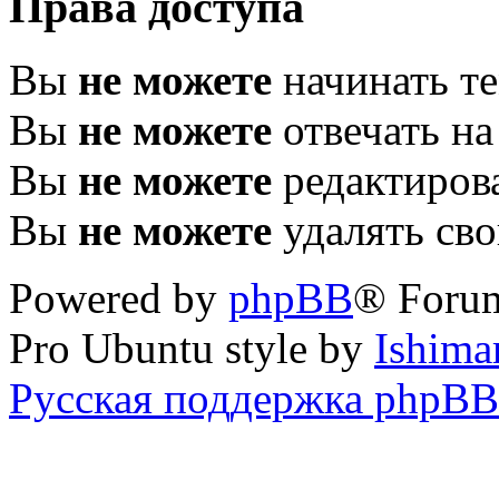
Права доступа
Вы
не можете
начинать т
Вы
не можете
отвечать н
Вы
не можете
редактиров
Вы
не можете
удалять св
Powered by
phpBB
® Foru
Pro Ubuntu style by
Ishima
Русская поддержка phpBB