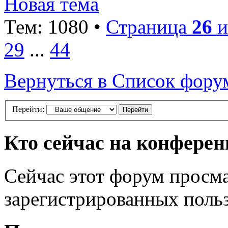
Новая тема
Тем: 1080 •
Страница
26
и
29
...
44
Вернуться в Список фору
Перейти:
Кто сейчас на конфере
Сейчас этот форум просма
зарегистрированных польз