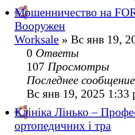
Мошенничество на FOR
Вооружен
Worksale
» Вс янв 19, 2
0
Ответы
107
Просмотры
Последнее сообщени
Вс янв 19, 2025 1:33
Клініка Лінько – Профе
ортопедичних і тра