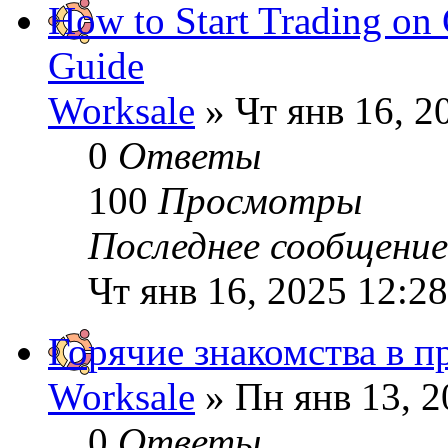
How to Start Trading on
Guide
Worksale
» Чт янв 16, 2
0
Ответы
100
Просмотры
Последнее сообщени
Чт янв 16, 2025 12:2
Горячие знакомства в п
Worksale
» Пн янв 13, 2
0
Ответы