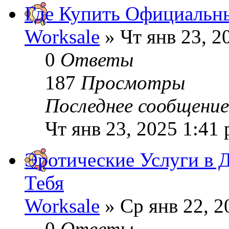
Где Купить Официальн
Worksale
» Чт янв 23, 2
0
Ответы
187
Просмотры
Последнее сообщени
Чт янв 23, 2025 1:41
Эротические Услуги в 
Тебя
Worksale
» Ср янв 22, 2
0
Ответы